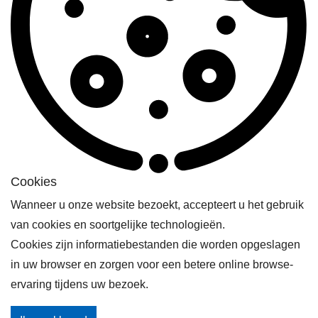
millenniumdoelstellingen
archeologie
capaciteitsopbouw
cultuurobjecten
onroerend erfgoed
mens- en biosfeer programma
Cookies
natuurbehoud
Wanneer u onze website bezoekt, accepteert u het gebruik
mensenrechteneducatie
van cookies en soortgelijke technologieën.
Cookies zijn informatiebestanden die worden opgeslagen
tentoonstelling
in uw browser en zorgen voor een betere online browse-
filosofie
ervaring tijdens uw bezoek.
verdragen en conventies