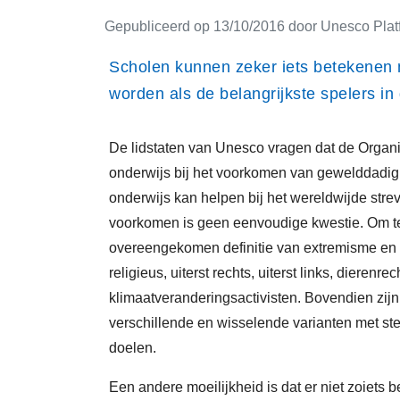
Gepubliceerd op 13/10/2016 door Unesco Pla
Scholen kunnen zeker iets betekenen
worden als de belangrijkste spelers in d
De lidstaten van Unesco vragen dat de Organisa
onderwijs bij het voorkomen van gewelddadig
onderwijs kan helpen bij het wereldwijde str
voorkomen is geen eenvoudige kwestie. Om te 
overeengekomen definitie van extremisme en 
religieus, uiterst rechts, uiterst links, dierenre
klimaatveranderingsactivisten. Bovendien zij
verschillende en wisselende varianten met s
doelen.
Een andere moeilijkheid is dat er niet zoiets b