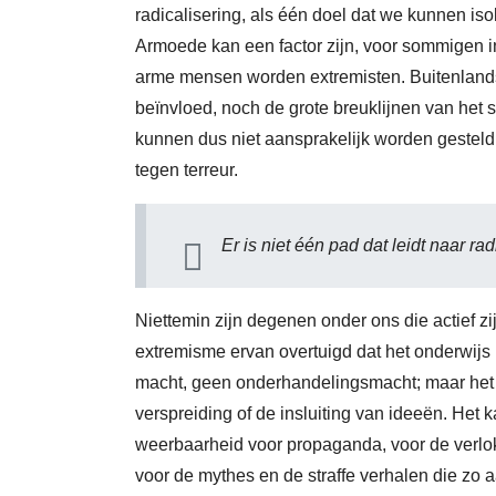
radicalisering, als één doel dat we kunnen iso
Armoede kan een factor zijn, voor sommigen in
arme mensen worden extremisten. Buitenlands
beïnvloed, noch de grote breuklijnen van het 
kunnen dus niet aansprakelijk worden gesteld a
tegen terreur.
Er is niet één pad dat leidt naar rad
Niettemin zijn degenen onder ons die actief 
extremisme ervan overtuigd dat het onderwijs i
macht, geen onderhandelingsmacht; maar het 
verspreiding of de insluiting van ideeën. Het 
weerbaarheid voor propaganda, voor de verlo
voor de mythes en de straffe verhalen die zo a