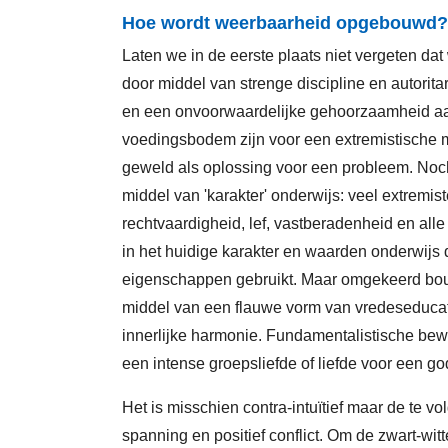
Hoe wordt weerbaarheid opgebouwd?
Laten we in de eerste plaats niet vergeten d
door middel van strenge discipline en autorit
en een onvoorwaardelijke gehoorzaamheid a
voedingsbodem zijn voor een extremistische m
geweld als oplossing voor een probleem. Noc
middel van 'karakter' onderwijs: veel extremi
rechtvaardigheid, lef, vastberadenheid en al
in het huidige karakter en waarden onderwijs dat
eigenschappen gebruikt. Maar omgekeerd bou
middel van een flauwe vorm van vredeseducati
innerlijke harmonie. Fundamentalistische be
een intense groepsliefde of liefde voor een go
Het is misschien contra-intuïtief maar de te vo
spanning en positief conflict. Om de zwart-wit