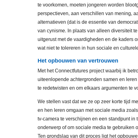
te voorkomen, moeten jongeren worden blootg
perspectieven, aan verschillen van mening, a
alternatieven (dat is de essentie van democra
van cynisme. In plaats van alleen diversiteit 
uitgerust met de vaardigheden en de kaders om
wat niet te tolereren in hun sociale en culturel
Het opbouwen van vertrouwen
Met het Connectfutures project waarbij ik be
uiteenlopende achtergronden samen en leren 
te redetwisten en om elkaars argumenten te v
We stellen vast dat we ze op zeer korte tijd
en hen leren omgaan met sociale media zoals T
tv-camera te verschijnen en een standpunt in 
onderwerp of om sociale media te gebruiken 
Ten grondslag van dit proces ligt het opbouwe