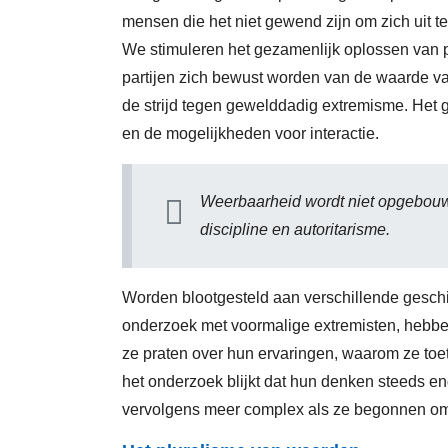
mensen die het niet gewend zijn om zich uit te
We stimuleren het gezamenlijk oplossen van p
partijen zich bewust worden van de waarde v
de strijd tegen gewelddadig extremisme. Het 
en de mogelijkheden voor interactie.
Weerbaarheid wordt niet opgebouw
discipline en autoritarisme.
Worden blootgesteld aan verschillende geschie
onderzoek met voormalige extremisten, hebb
ze praten over hun ervaringen, waarom ze toe
het onderzoek blijkt dat hun denken steeds 
vervolgens meer complex als ze begonnen om d