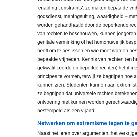
'enabling constraints': ze maken bepaalde vri
godsdienst, meningsuiting, waardigheid – met
worden gehandhaafd door de beperkende recht
van rechten te beschouwen, kunnen jongeren 
genitale verminking of het homohuwelijk bespr
heeft om te beslissen en wie moet worden be
bepaalde vrijheden. Kennis van rechten (en he
gekwalificeerde en beperkte rechten) helpt m
principes te vormen, terwijl ze begrijpen ho
kunnen zien. Studenten kunnen aan extremi
ze begrijpen dat universele rechten betekenen
ontvoering niet kunnen worden gerechtvaardi
bestempeld als een vijand.
Netwerken om extremisme tegen te g
Naast het leren over argumenten, het verkrijg